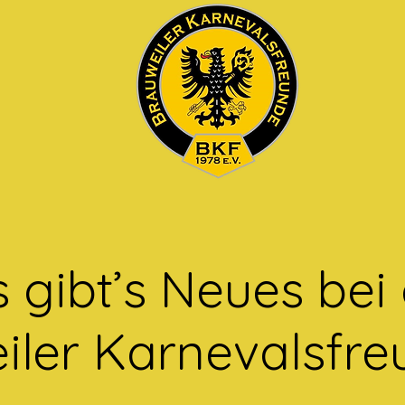
 gibt’s Neues bei
iler Karnevalsfr