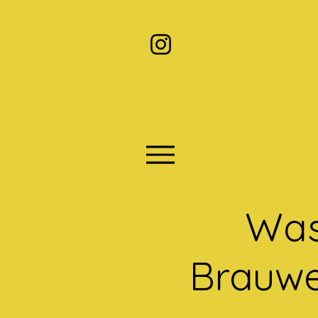
Was
Brauwe