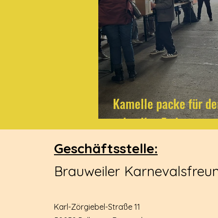
Kamelle packe für de
schnelles Ende
Geschäftsstelle:
Brauweiler Karnevalsfreun
Karl-Zörgiebel-Straße 11