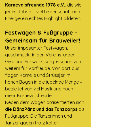
Karnevalsfreunde 1978 e.V.
, die wie 
jedes Jahr mit viel Leidenschaft und 
Energie ein echtes Highlight bildeten.
Festwagen & Fußgruppe – 
Gemeinsam für Brauweiler!
Unser imposanter Festwagen, 
geschmückt in den Vereinsfarben 
Gelb und Schwarz, sorgte schon von 
weitem für Vorfreude. Von dort aus 
flogen Kamelle und Strüssjer im 
hohen Bogen in die jubelnde Menge – 
begleitet von viel Musik und noch 
mehr Karnevalsfreude.
Neben dem Wagen präsentierten sich 
die DänzPänz und das Tanzcorps
 als 
Fußgruppe. Die Tänzerinnen und 
Tänzer gaben trotz kalter 