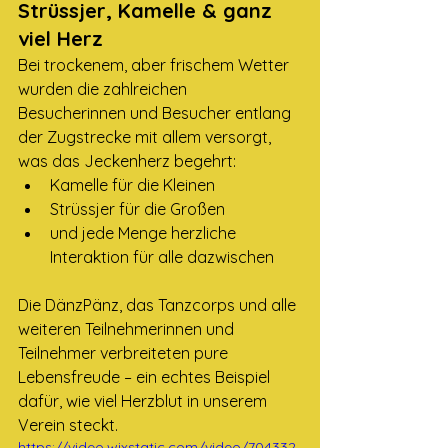
Strüssjer, Kamelle & ganz 
viel Herz
Bei trockenem, aber frischem Wetter 
wurden die zahlreichen 
Besucherinnen und Besucher entlang 
der Zugstrecke mit allem versorgt, 
was das Jeckenherz begehrt:
Kamelle für die Kleinen
Strüssjer für die Großen
und jede Menge herzliche 
Interaktion für alle dazwischen
Die DänzPänz, das Tanzcorps und alle 
weiteren Teilnehmerinnen und 
Teilnehmer verbreiteten pure 
Lebensfreude – ein echtes Beispiel 
dafür, wie viel Herzblut in unserem 
Verein steckt.
https://video.wixstatic.com/video/704332