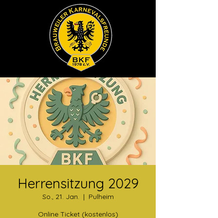
Herrensitzung 2029
So., 21. Jan.
  |  
Pulheim
Online Ticket (kostenlos)