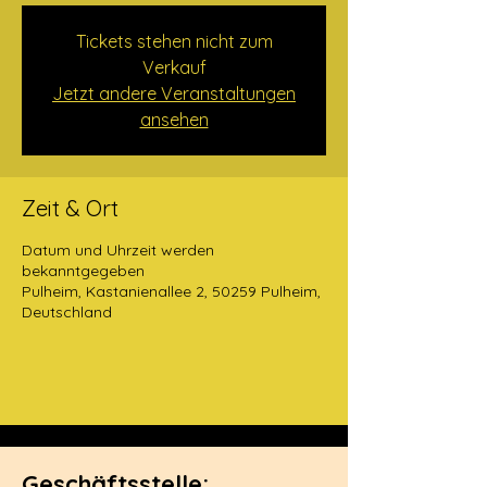
Tickets stehen nicht zum
Verkauf
Jetzt andere Veranstaltungen
ansehen
Zeit & Ort
Datum und Uhrzeit werden
bekanntgegeben
Pulheim, Kastanienallee 2, 50259 Pulheim,
Deutschland
Geschäftsstelle: